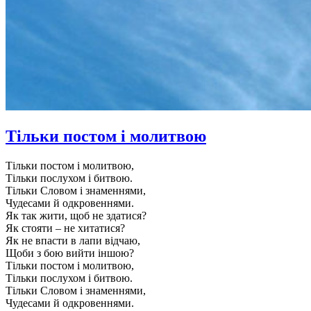
Тільки постом і молитвою
Тільки постом і молитвою,
Тільки послухом і битвою.
Тільки Словом і знаменнями,
Чудесами й одкровеннями.
Як так жити, щоб не здатися?
Як стояти – не хитатися?
Як не впасти в лапи відчаю,
Щоби з бою вийти іншою?
Тільки постом і молитвою,
Тільки послухом і битвою.
Тільки Словом і знаменнями,
Чудесами й одкровеннями.