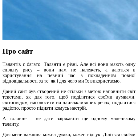
Про сайт
Талантів є багато. Таланти є різні. Але всі вони мають одну
спільну рису – вони нам не належать, а даються в
користування на певний час з покладенням повної
відповідальності за те, як і для чого ми їх використаємо.
Даний сайт був створений не стільки з метою наповнити світ
текстами, як для того, щоб поділитися своїми думками,
світоглядом, наголосити на найважливіших речах, поділитися
радістю, просто підняти комусь настрій.
А головне – не дати заіржавіти ще одному маленькому
таланту.
Для мене важлива кожна думка, кожен відгук. Діліться своїми