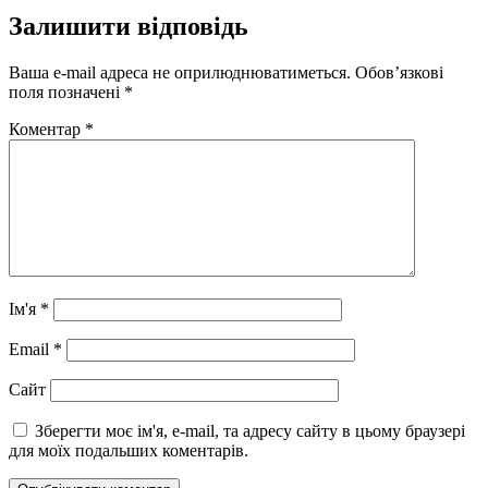
Залишити відповідь
Ваша e-mail адреса не оприлюднюватиметься.
Обов’язкові
поля позначені
*
Коментар
*
Ім'я
*
Email
*
Сайт
Зберегти моє ім'я, e-mail, та адресу сайту в цьому браузері
для моїх подальших коментарів.