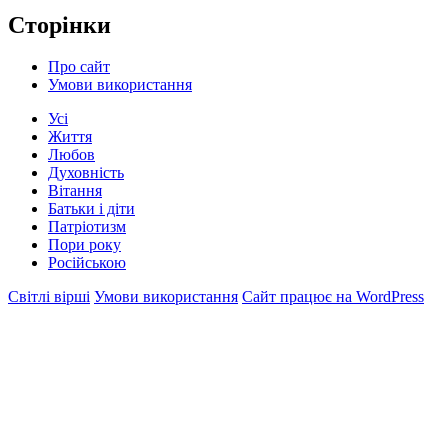
Сторінки
Про сайт
Умови використання
Усі
Життя
Любов
Духовність
Вітання
Батьки і діти
Патріотизм
Пори року
Російською
Світлі вірші
Умови використання
Сайт працює на WordPress