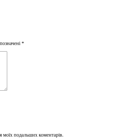
 позначені
*
для моїх подальших коментарів.