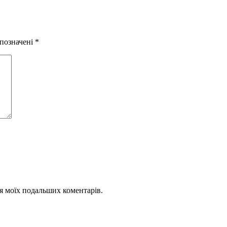
 позначені
*
для моїх подальших коментарів.