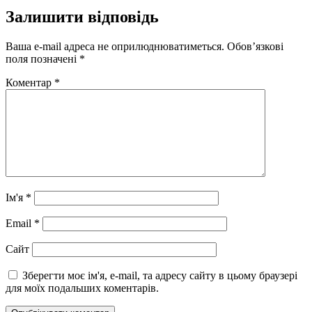
Залишити відповідь
Ваша e-mail адреса не оприлюднюватиметься.
Обов’язкові
поля позначені
*
Коментар
*
Ім'я
*
Email
*
Сайт
Зберегти моє ім'я, e-mail, та адресу сайту в цьому браузері
для моїх подальших коментарів.