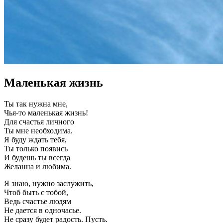
Маленькая жизнь
Ты так нужна мне,
Чья-то маленькая жизнь!
Для счастья личного
Ты мне необходима.
Я буду ждать тебя,
Ты только появись
И будешь ты всегда
Желанна и любима.
Я знаю, нужно заслужить,
Чтоб быть с тобой,
Ведь счастье людям
Не дается в одночасье.
Не сразу будет радость. Пусть.