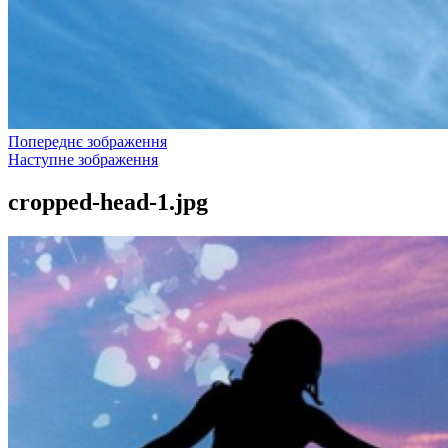
Попереднє зображення
Наступне зображення
cropped-head-1.jpg