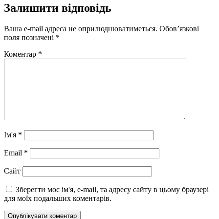
Залишити відповідь
Ваша e-mail адреса не оприлюднюватиметься.
Обов’язкові
поля позначені
*
Коментар
*
Ім'я
*
Email
*
Сайт
Зберегти моє ім'я, e-mail, та адресу сайту в цьому браузері
для моїх подальших коментарів.