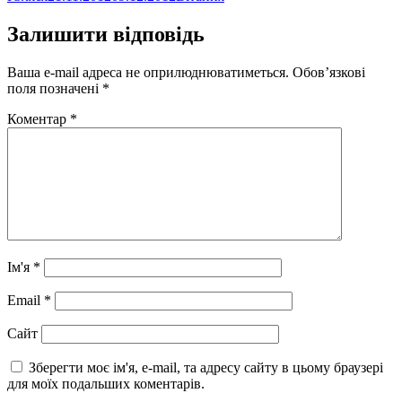
Залишити відповідь
Ваша e-mail адреса не оприлюднюватиметься.
Обов’язкові
поля позначені
*
Коментар
*
Ім'я
*
Email
*
Сайт
Зберегти моє ім'я, e-mail, та адресу сайту в цьому браузері
для моїх подальших коментарів.