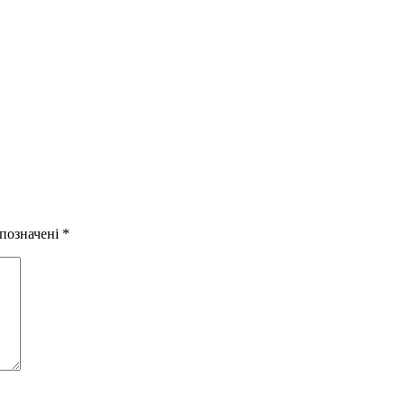
 позначені
*