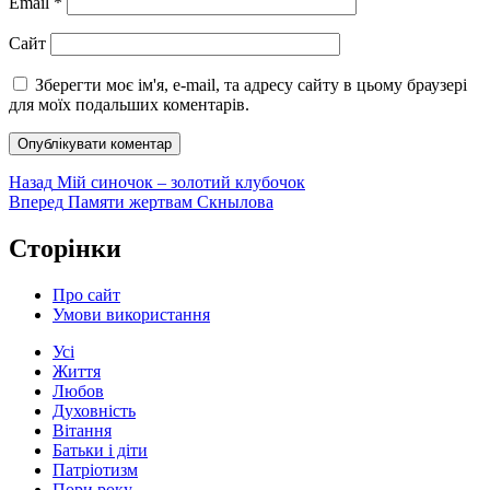
Email
*
Сайт
Зберегти моє ім'я, e-mail, та адресу сайту в цьому браузері
для моїх подальших коментарів.
Навігація
Попередній
Назад
Мій синочок – золотий клубочок
запис:
Наступний
Вперед
Памяти жертвам Скнылова
записів
запис:
Сторінки
Про сайт
Умови використання
Усі
Життя
Любов
Духовність
Вітання
Батьки і діти
Патріотизм
Пори року