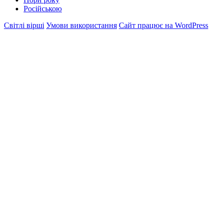
Російською
Світлі вірші
Умови використання
Сайт працює на WordPress