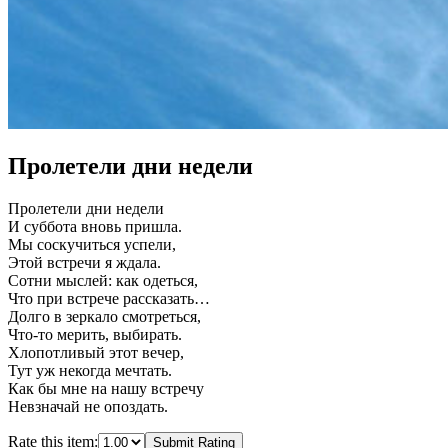
Пролетели дни недели
Пролетели дни недели
И суббота вновь пришла.
Мы соскучиться успели,
Этой встречи я ждала.
Сотни мыслей: как одеться,
Что при встрече рассказать…
Долго в зеркало смотреться,
Что-то мерить, выбирать.
Хлопотливый этот вечер,
Тут уж некогда мечтать.
Как бы мне на нашу встречу
Невзначай не опоздать.
Rate this item:
Submit Rating