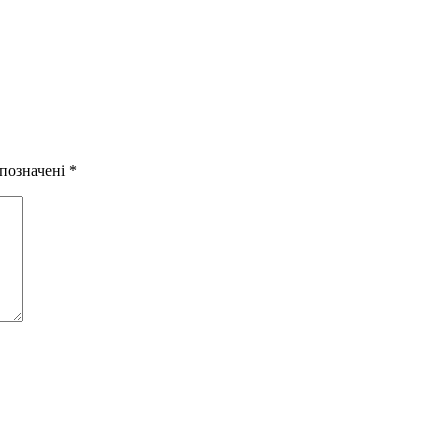
 позначені
*