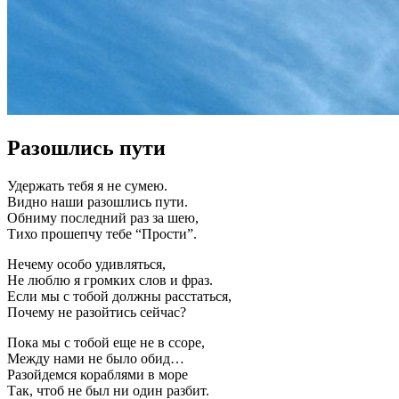
Разошлись пути
Удержать тебя я не сумею.
Видно наши разошлись пути.
Обниму последний раз за шею,
Тихо прошепчу тебе “Прости”.
Нечему особо удивляться,
Не люблю я громких слов и фраз.
Если мы с тобой должны расстаться,
Почему не разойтись сейчас?
Пока мы с тобой еще не в ссоре,
Между нами не было обид…
Разойдемся кораблями в море
Так, чтоб не был ни один разбит.