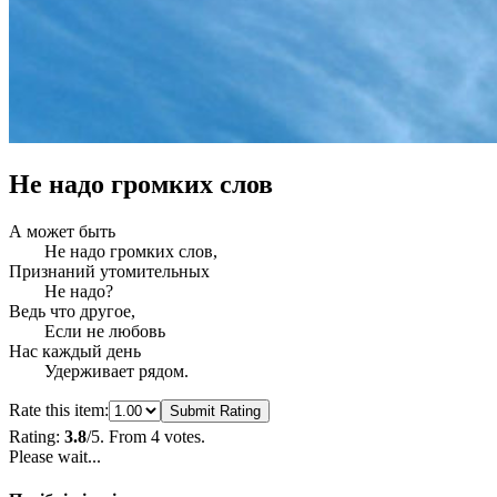
Не надо громких слов
А может быть
Не надо громких слов,
Признаний утомительных
Не надо?
Ведь что другое,
Если не любовь
Нас каждый день
Удерживает рядом.
Rate this item:
Submit Rating
Rating:
3.8
/5. From 4 votes.
Please wait...