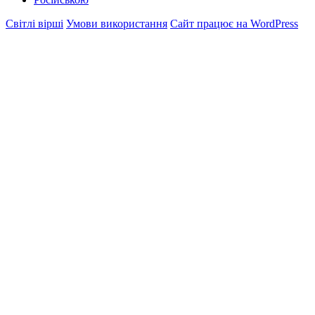
Світлі вірші
Умови використання
Сайт працює на WordPress