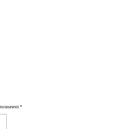
 позначені
*