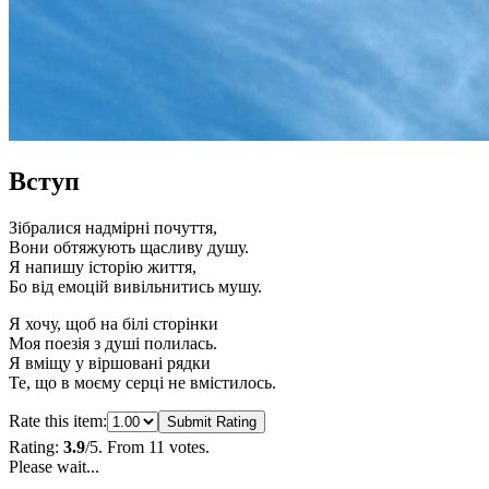
Вступ
Зібралися надмірні почуття,
Вони обтяжують щасливу душу.
Я напишу історію життя,
Бо від емоцій вивільнитись мушу.
Я хочу, щоб на білі сторінки
Моя поезія з душі полилась.
Я вміщу у віршовані рядки
Те, що в моєму серці не вмістилось.
Rate this item:
Submit Rating
Rating:
3.9
/5. From 11 votes.
Please wait...