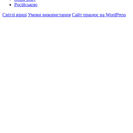
Російською
Світлі вірші
Умови використання
Сайт працює на WordPress